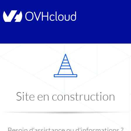
Site en construction
Besoin d'assistance ou d'informations ?